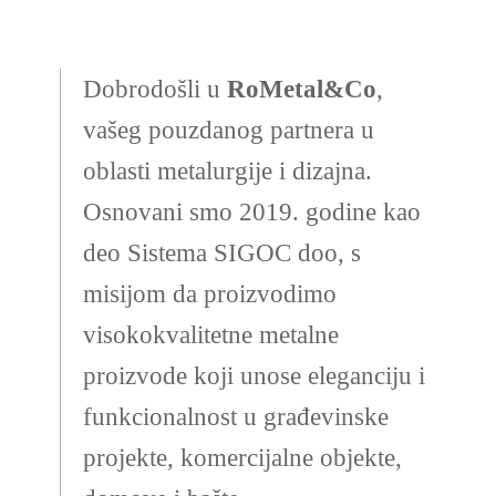
Dobrodošli u
RoMetal&Co
,
vašeg pouzdanog partnera u
oblasti metalurgije i dizajna.
Osnovani smo 2019. godine kao
deo Sistema SIGOC doo, s
misijom da proizvodimo
visokokvalitetne metalne
proizvode koji unose eleganciju i
funkcionalnost u građevinske
projekte, komercijalne objekte,