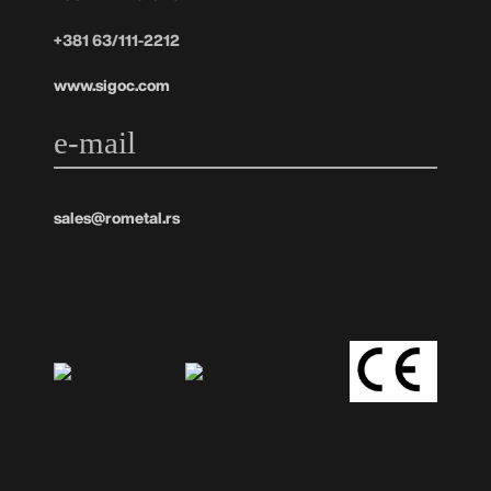
+381 63/111-2212
www.sigoc.com
e-mail
sales@rometal.rs