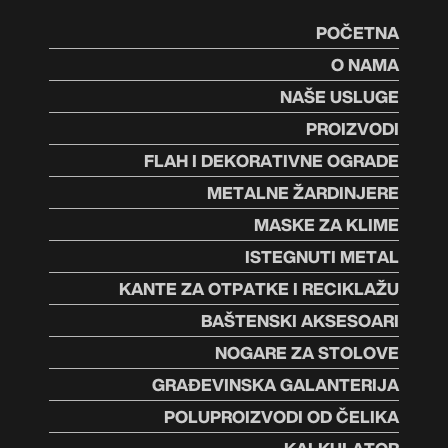
POČETNA
O NAMA
NAŠE USLUGE
PROIZVODI
FLAH I DEKORATIVNE OGRADE
METALNE ŽARDINJERE
MASKE ZA KLIME
ISTEGNUTI METAL
KANTE ZA OTPATKE I RECIKLAŽU
BAŠTENSKI AKSESOARI
NOGARE ZA STOLOVE
GRAĐEVINSKA GALANTERIJA
POLUPROIZVODI OD ČELIKA