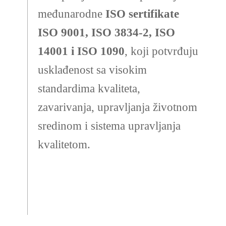
međunarodne
ISO sertifikate
ISO 9001, ISO 3834-2, ISO
14001 i ISO 1090
, koji potvrđuju
usklađenost sa visokim
standardima kvaliteta,
zavarivanja, upravljanja životnom
sredinom i sistema upravljanja
kvalitetom.